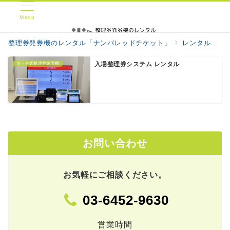
Menu
整理券発券機のレンタル「ナンバレッドチケット」
レンタル機器・機材
タッチ式整理券発券機
入場整理券システム レンタル
お問い合わせ
お気軽にご相談ください。
03-6452-9630
営業時間